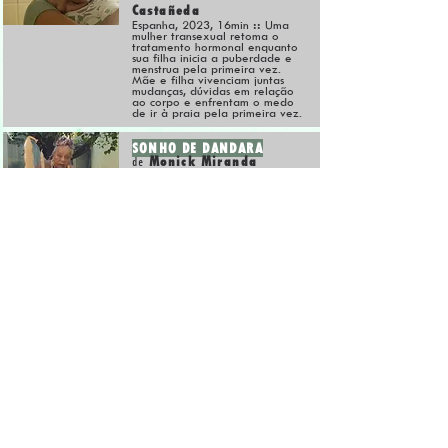
Castañeda
Espanha, 2023, 16min
::
Uma
mulher transexual retoma o
tratamento hormonal enquanto
sua filha inicia a puberdade e
menstrua pela primeira vez.
Mãe e filha vivenciam juntas
mudanças, dúvidas em relação
ao corpo e enfrentam o medo
de ir à praia pela primeira vez.
SONHO DE DANDARA
Monick Miranda
de
Brasil, 2023
.